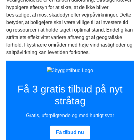
hyppigere eftersyn for at sikre, at de ikke bliver
beskadiget af mos, skadedyr eller vejrpåvirkninger. Dette
betyder, at boligejere skal være villige til at investere tid
og ressourcer i at holde taget i optimal stand. Endelig kan
stråtalets effektivitet variere afhængigt af geografiske
forhold. I kystnære områder med høje vindhastigheder og
saltpåvirkning kan levetiden forkortes.
Få 3 gratis tilbud på nyt
stråtag
Gratis, uforpligtende og med hurtigt svar
Få tilbud nu