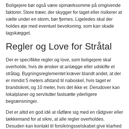
Boligejere bør også være opmærksomme på omgivende
faktorer. Store træer, der skygger for taget eller risikerer at
vælte under en storm, bør fjernes. Ligeledes skal der
holdes øje med eventuel bevoksning, som kan skade
tagskægget.
Regler og Love for Stråtal
Der er specifikke regler og love, som boligejere skal
overholde, hvis de ønsker at anlægge eller udskifte et
stråtag. Bygningsreglementet kræver blandt andet, at der
er mindst 5 meters afstand til naboskel, hvis taget er
brandsikret, og 10 meter, hvis det ikke er. Derudover kan
lokalplaner og servitutter fastsætte yderligere
begrænsninger.
Det er altid en god idé at rådføre sig med en rådgiver eller
tækkemand for at sikre, at alle regler overholdes.
Desuden kan kontakt til forsikringsselskabet give klarhed