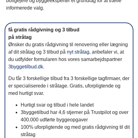
boligejere og byggeeksperter et grundlag for at træffe
informerede valg.
få gratis rådgivning og 3 tilbud
på stråtag
Ønsker du gratis rådgivning til renovering eller lægning
af dit stråtag og 3 tilbud på
nyt stråtag
, anbefaler vi, at
du udfylder formularen hos vores samarbejdspartner
3byggetilbud.dk
.
Du får 3 forskellige tilbud fra 3 forskellige tagfirmaer, der
er specialiserede i stråtage. Gratis, uforpligtende og
med hurtigt svar.
Hurtigt svar og tilbud i hele landet
3byggetilbud har 4,6 stjerner på Trustpilot og over
400.000 udførte byggeopgaver
100% uforpligtende og med gratis rådgivning til dit
stråtag