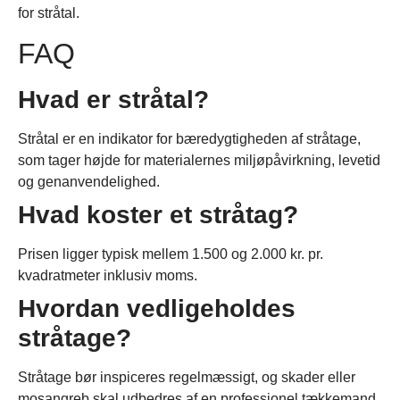
for stråtal.
FAQ
Hvad er stråtal?
Stråtal er en indikator for bæredygtigheden af stråtage,
som tager højde for materialernes miljøpåvirkning, levetid
og genanvendelighed.
Hvad koster et stråtag?
Prisen ligger typisk mellem 1.500 og 2.000 kr. pr.
kvadratmeter inklusiv moms.
Hvordan vedligeholdes
stråtage?
Stråtage bør inspiceres regelmæssigt, og skader eller
mosangreb skal udbedres af en professionel tækkemand.