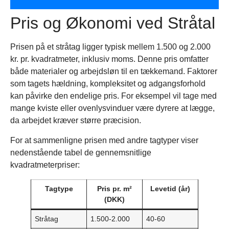
Pris og Økonomi ved Stråtal
Prisen på et stråtag ligger typisk mellem 1.500 og 2.000
kr. pr. kvadratmeter, inklusiv moms. Denne pris omfatter
både materialer og arbejdsløn til en tækkemand. Faktorer
som tagets hældning, kompleksitet og adgangsforhold
kan påvirke den endelige pris. For eksempel vil tage med
mange kviste eller ovenlysvinduer være dyrere at lægge,
da arbejdet kræver større præcision.
For at sammenligne prisen med andre tagtyper viser
nedenstående tabel de gennemsnitlige
kvadratmeterpriser:
Tagtype
Pris pr. m²
Levetid (år)
(DKK)
Stråtag
1.500-2.000
40-60