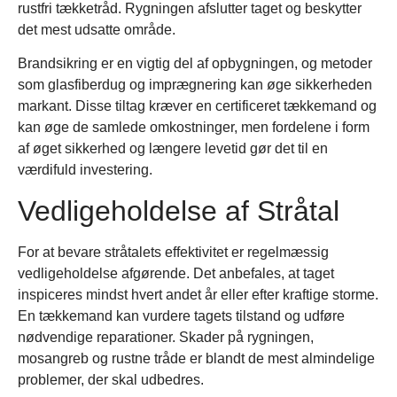
rustfri tækketråd. Rygningen afslutter taget og beskytter
det mest udsatte område.
Brandsikring er en vigtig del af opbygningen, og metoder
som glasfiberdug og imprægnering kan øge sikkerheden
markant. Disse tiltag kræver en certificeret tækkemand og
kan øge de samlede omkostninger, men fordelene i form
af øget sikkerhed og længere levetid gør det til en
værdifuld investering.
Vedligeholdelse af Stråtal
For at bevare stråtalets effektivitet er regelmæssig
vedligeholdelse afgørende. Det anbefales, at taget
inspiceres mindst hvert andet år eller efter kraftige storme.
En tækkemand kan vurdere tagets tilstand og udføre
nødvendige reparationer. Skader på rygningen,
mosangreb og rustne tråde er blandt de mest almindelige
problemer, der skal udbedres.