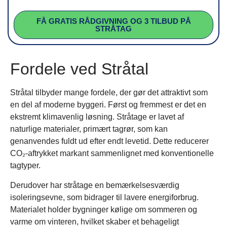
FÅ GRATIS RÅDGIVNING OG 3 TILBUD PÅ
STRÅTAG
Fordele ved Stråtal
Stråtal tilbyder mange fordele, der gør det attraktivt som
en del af moderne byggeri. Først og fremmest er det en
ekstremt klimavenlig løsning. Stråtage er lavet af
naturlige materialer, primært tagrør, som kan
genanvendes fuldt ud efter endt levetid. Dette reducerer
CO₂-aftrykket markant sammenlignet med konventionelle
tagtyper.
Derudover har stråtage en bemærkelsesværdig
isoleringsevne, som bidrager til lavere energiforbrug.
Materialet holder bygninger kølige om sommeren og
varme om vinteren, hvilket skaber et behageligt