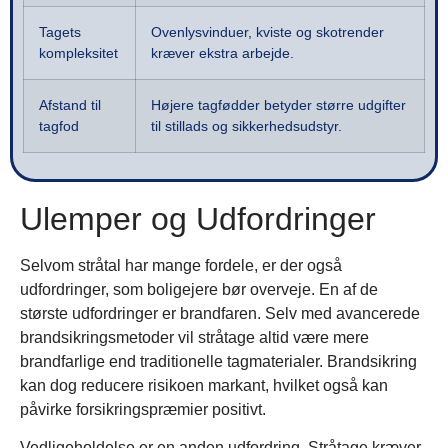
Tagets
Ovenlysvinduer, kviste og skotrender
kompleksitet
kræver ekstra arbejde.
Afstand til
Højere tagfødder betyder større udgifter
tagfod
til stillads og sikkerhedsudstyr.
Ulemper og Udfordringer
Selvom stråtal har mange fordele, er der også
udfordringer, som boligejere bør overveje. En af de
største udfordringer er brandfaren. Selv med avancerede
brandsikringsmetoder vil stråtage altid være mere
brandfarlige end traditionelle tagmaterialer. Brandsikring
kan dog reducere risikoen markant, hvilket også kan
påvirke forsikringspræmier positivt.
Vedligeholdelse er en anden udfordring. Stråtage kræver