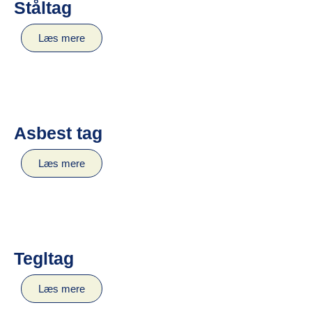
Ståltag
Læs mere
Asbest tag
Læs mere
Tegltag
Læs mere