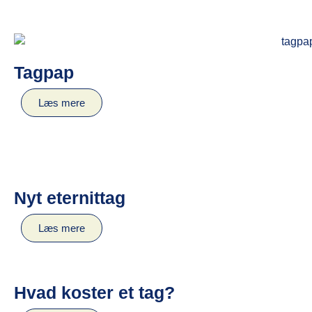
Tagpap
Læs mere
Nyt eternittag
Læs mere
Hvad koster et tag?