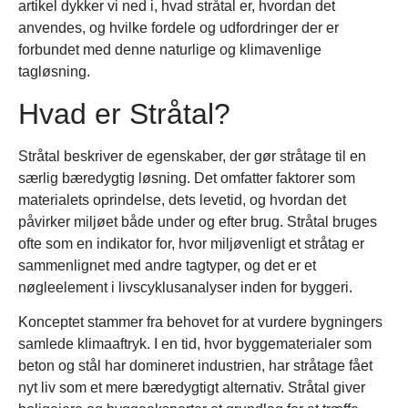
artikel dykker vi ned i, hvad stråtal er, hvordan det
anvendes, og hvilke fordele og udfordringer der er
forbundet med denne naturlige og klimavenlige
tagløsning.
Hvad er Stråtal?
Stråtal beskriver de egenskaber, der gør stråtage til en
særlig bæredygtig løsning. Det omfatter faktorer som
materialets oprindelse, dets levetid, og hvordan det
påvirker miljøet både under og efter brug. Stråtal bruges
ofte som en indikator for, hvor miljøvenligt et stråtag er
sammenlignet med andre tagtyper, og det er et
nøgleelement i livscyklusanalyser inden for byggeri.
Konceptet stammer fra behovet for at vurdere bygningers
samlede klimaaftryk. I en tid, hvor byggematerialer som
beton og stål har domineret industrien, har stråtage fået
nyt liv som et mere bæredygtigt alternativ. Stråtal giver