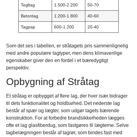
Tegltag
1.500-2.200
50-70
Betontag
1.200-1.800
40-60
Tagpap
600-1.200
20-40
Som det ses i tabellen, er stråtagets pris sammenlignelig
med andre populære tagtyper, men dens klimavenlige
egenskaber giver den en fordel i et bæredygtigt
perspektiv.
Opbygning af Stråtag
Et stråtag er opbygget af flere lag, der hver især bidrager
til dets funktionalitet og holdbarhed. Det nederste lag
består af spær og lægter, som udgør tagets bærende
konstruktion. For at forbedre brandsikkerheden lægges
ofte et lag glasfiberdug, som fastgøres til lægterne. Selve
tagbelægningen består af tagrør, som bindes fast med