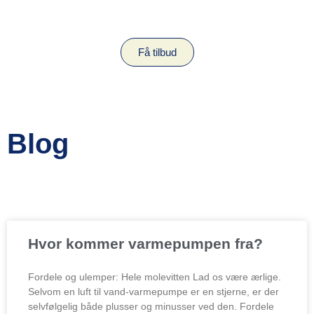
Få tilbud
Blog
Hvor kommer varmepumpen fra?
Fordele og ulemper: Hele molevitten Lad os være ærlige.
Selvom en luft til vand-varmepumpe er en stjerne, er der
selvfølgelig både plusser og minusser ved den. Fordele