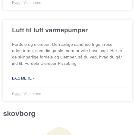
Bygge Vejlederen
Luft til luft varmepumper
Fordele og ulemper: Den ærlige sandhed Ingen roser
uden torne, som din gamle mormor ville have sagt. Her er
de skinbarlige fordele og ulemper, så du ved, hvad du går
ind til. Fordele Ulemper Pissebillig
LÆS MERE »
Bygge Vejlederen
skovborg